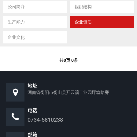
公司简介
组织结构
生产能力
企业资质
企业文化
共
0
页
0
条
地址
湖南省衡阳市衡山县开云镇工业园坪塘路旁
电话
0734-5810238
邮箱