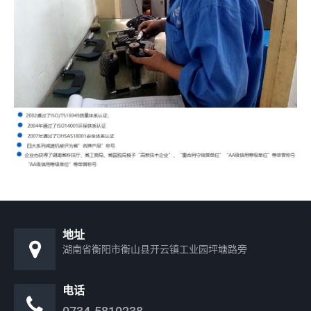
地址
湖南省衡阳市衡山县开云镇工业园坪塘路旁
电话