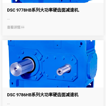
DSC 9778HB系列大功率硬齿面减速机.
​...
查看详情 >>
DSC 9786HB系列大功率硬齿面减速机
​...