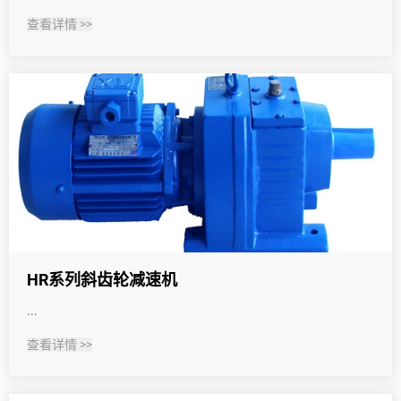
查看详情 >>
HR系列斜齿轮减速机
​...
查看详情 >>