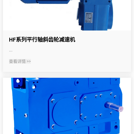
HF系列平行轴斜齿轮减速机
​...
查看详情 >>