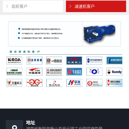
齿轮客户
减速机客户
地址
湖南省衡阳市衡山县开云镇工业园坪塘路旁